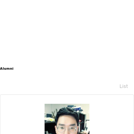
Alumni
List