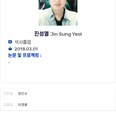
진성열
Jin Sung Yeol
석사졸업
2018.03.01
논문 및 프로젝트 :
-
이전글
정진수
다음글
이경용