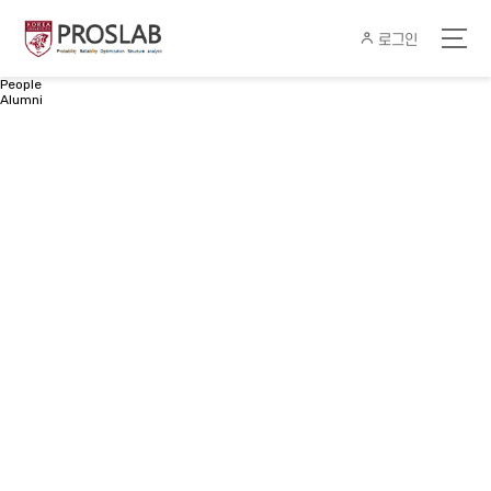
로그인
People
Alumni