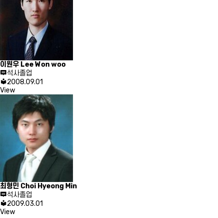
이원우
Lee Won woo
석사졸업
2008.09.01
View
최형민
Choi Hyeong Min
석사졸업
2009.03.01
View