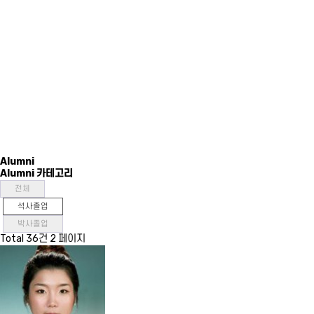
Alumni
Alumni 카테고리
전체
석사졸업
박사졸업
Total 36건
2 페이지