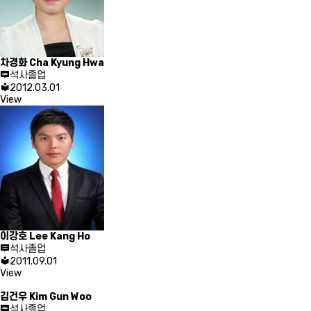
차경화
Cha Kyung Hwa
석사졸업
2012.03.01
View
이강호
Lee Kang Ho
석사졸업
2011.09.01
View
김건우
Kim Gun Woo
석사졸업