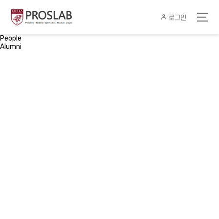
로그인
People
Alumni