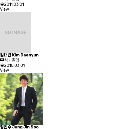
2011.03.01
View
김대년
Kim Daenyun
석사졸업
2010.03.01
View
정진수
Jung Jin Soo